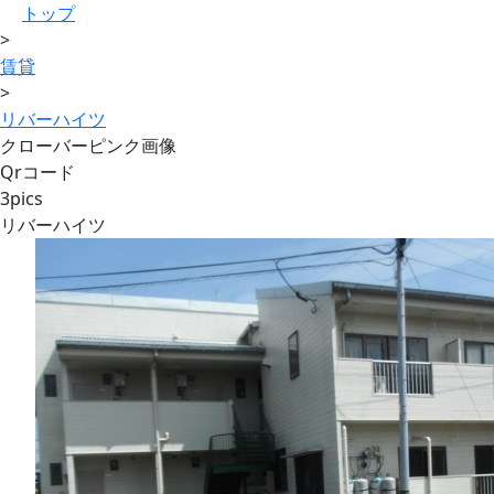
トップ
>
賃貸
>
リバーハイツ
クローバーピンク画像
Qrコード
3pics
リバーハイツ