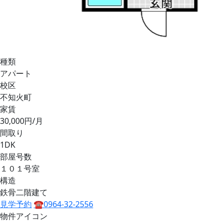
種類
アパート
校区
不知火町
家賃
30,000円/月
間取り
1DK
部屋号数
１０１号室
構造
鉄骨二階建て
見学予約
☎0964-32-2556
物件アイコン